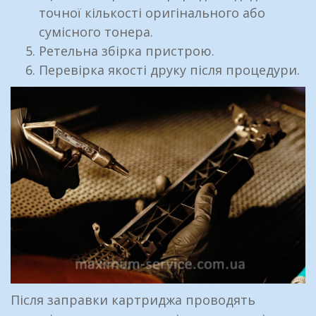
точної кількості оригінального або
сумісного тонера.
Ретельна збірка пристрою.
Перевірка якості друку після процедури.
Після заправки картриджа проводять