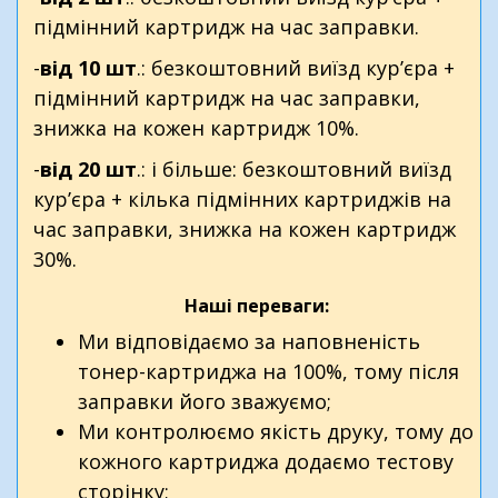
підмінний картридж на час заправки.
-
від 10 шт
.: безкоштовний виїзд кур’єра +
підмінний картридж на час заправки,
знижка на кожен картридж 10%.
-
від 20 шт
.: і більше: безкоштовний виїзд
кур’єра + кілька підмінних картриджів на
час заправки, знижка на кожен картридж
30%.
Наші переваги:
Ми відповідаємо за наповненість
тонер-картриджа на 100%, тому після
заправки його зважуємо;
Ми контролюємо якість друку, тому до
кожного картриджа додаємо тестову
сторінку;