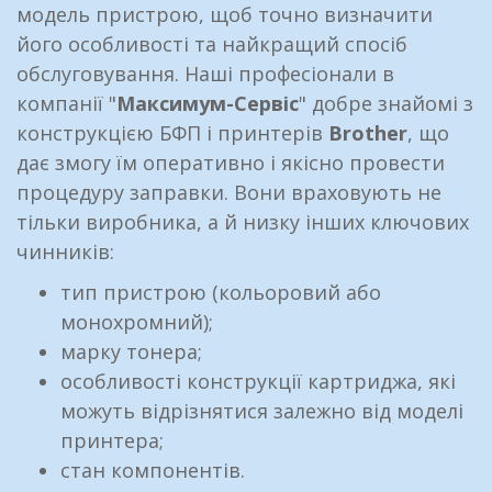
модель пристрою, щоб точно визначити
його особливості та найкращий спосіб
обслуговування. Наші професіонали в
компанії "
Максимум-Сервіс
" добре знайомі з
конструкцією БФП і принтерів
Brother
, що
дає змогу їм оперативно і якісно провести
процедуру заправки. Вони враховують не
тільки виробника, а й низку інших ключових
чинників:
тип пристрою (кольоровий або
монохромний);
марку тонера;
особливості конструкції картриджа, які
можуть відрізнятися залежно від моделі
принтера;
стан компонентів.