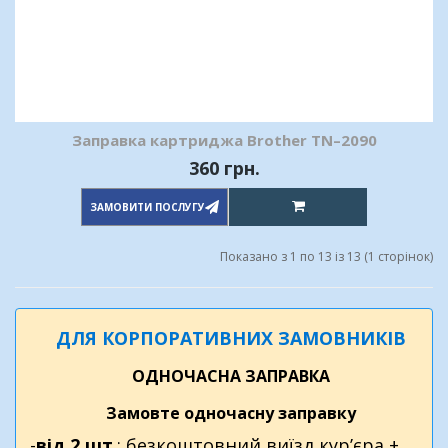
Заправка картриджа Brother TN–2090
360 грн.
ЗАМОВИТИ ПОСЛУГУ
Показано з 1 по 13 із 13 (1 сторінок)
ДЛЯ КОРПОРАТИВНИХ ЗАМОВНИКІВ
ОДНОЧАСНА ЗАПРАВКА
Замовте одночасну заправку
-
від 2 шт
.: безкоштовний виїзд кур’єра +