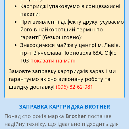
Картриджі упаковуємо в сонцезахисні
пакети;
При виявленні дефекту друку, усуваємо
його в найкоротший термін по
гарантії (безкоштовно);
Знаходимося майже у центрі м. Львів,
пр-т В'ячеслава Чорновола 63A, Офіс
103
показати на мапі
Замовте заправку картриджів зараз і ми
гарантуємо якісно виконану роботу та
швидку доставку!
(096)-82-62-981
ЗАПРАВКА КАРТРИДЖА BROTHER
Понад сто років марка
Brother
постачає
надійну техніку, що ідеально підходить для