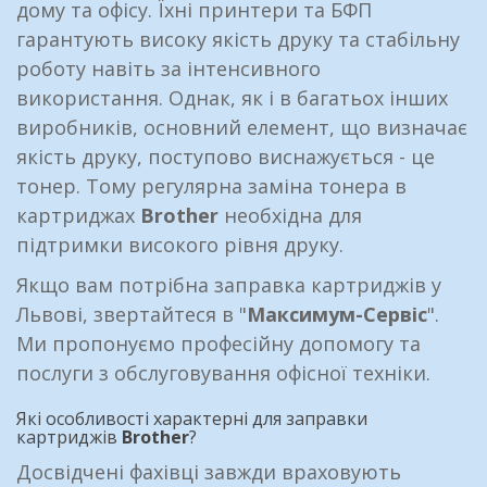
дому та офісу. Їхні принтери та БФП
гарантують високу якість друку та стабільну
роботу навіть за інтенсивного
використання. Однак, як і в багатьох інших
виробників, основний елемент, що визначає
якість друку, поступово виснажується - це
тонер. Тому регулярна заміна тонера в
картриджах
Brother
необхідна для
підтримки високого рівня друку.
Якщо вам потрібна заправка картриджів у
Львові, звертайтеся в "
Максимум-Сервіс
".
Ми пропонуємо професійну допомогу та
послуги з обслуговування офісної техніки.
Які особливості характерні для заправки
картриджів
Brother
?
Досвідчені фахівці завжди враховують