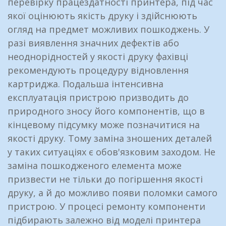
перевірку працездатності принтера, під час
якої оцінюють якість друку і здійснюють
огляд на предмет можливих пошкоджень. У
разі виявлення значних дефектів або
неоднорідностей у якості друку фахівці
рекомендують процедуру відновлення
картриджа. Подальша інтенсивна
експлуатація пристрою призводить до
природного зносу його компонентів, що в
кінцевому підсумку може позначитися на
якості друку. Тому заміна зношених деталей
у таких ситуаціях є обов'язковим заходом. Не
заміна пошкодженого елемента може
призвести не тільки до погіршення якості
друку, а й до можливо появи поломки самого
пристрою. У процесі ремонту компоненти
підбирають залежно від моделі принтера