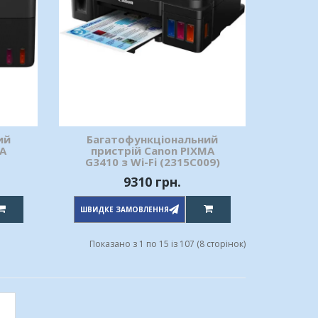
ий
Багатофункціональний
MA
пристрій Canon PIXMA
G3410 з Wi-Fi (2315C009)
9310 грн.
ШВИДКЕ ЗАМОВЛЕННЯ
Показано з 1 по 15 із 107 (8 сторінок)