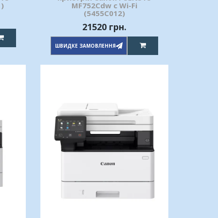
)
MF752Cdw c Wi-Fi
(5455C012)
21520 грн.
ШВИДКЕ ЗАМОВЛЕННЯ