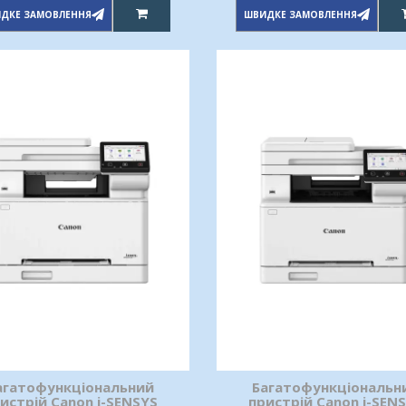
ДКЕ ЗАМОВЛЕННЯ
ШВИДКЕ ЗАМОВЛЕННЯ
агатофункціональний
Багатофункціональн
истрій Canon i-SENSYS
пристрій Canon i-SEN