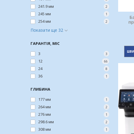
241.9 мм
2
245 мм
1
Б
254 мм
пр
2
Показати ще 32
ГАРАНТІЯ, МІС
ШВИ
3
3
12
66
24
8
36
1
ГЛИБИНА
177 мм
1
264 мм
2
276 мм
1
298.6 мм
2
308 мм
1