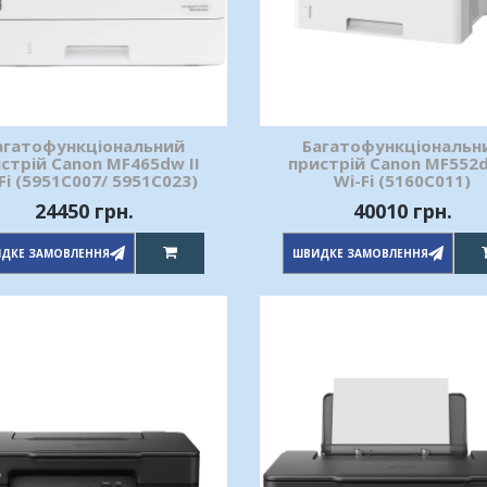
агатофункціональний
Багатофункціональн
стрій Canon MF465dw II
пристрій Canon MF552
Fi (5951C007/ 5951С023)
Wi-Fi (5160C011)
24450 грн.
40010 грн.
ДКЕ ЗАМОВЛЕННЯ
ШВИДКЕ ЗАМОВЛЕННЯ