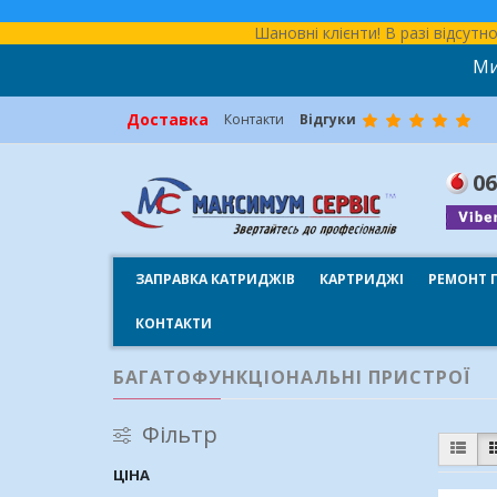
Шановні клієнти! В разі відсут
Ми
Доставка
Контакти
Відгуки
06
ЗАПРАВКА КАТРИДЖІВ
КАРТРИДЖІ
РЕМОНТ 
КОНТАКТИ
БАГАТОФУНКЦІОНАЛЬНІ ПРИСТРОЇ
Фільтр
ЦІНА