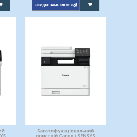
ШВИДКЕ ЗАМОВЛЕННЯ
ий
Багатофункціональний
SYS
пристрій Canon i-SENSYS