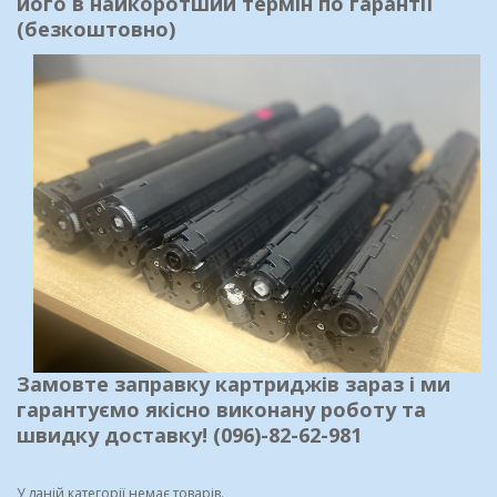
його в найкоротший термін по гарантії
(безкоштовно)
Замовте заправку картриджів зараз і ми
гарантуємо якісно виконану роботу та
швидку доставку! (096)-82-62-981
У даній категорії немає товарів.