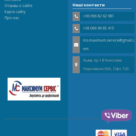
Наші контакти
Отзывы о сайте
Карта сайту
+38 096 82 62 981
Про нас
+38 066 96 85 415
ms.maximum.service@gmail.c
om
Львів, пр-т В'ячеслава
Чорновола 63A, Офіс 103