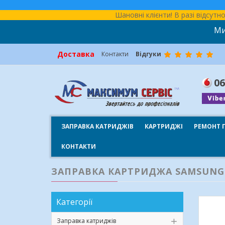
Шановні клієнти! В разі відсут
Ми
Доставка
Контакти
Відгуки
06
ЗАПРАВКА КАТРИДЖІВ
КАРТРИДЖІ
РЕМОНТ 
КОНТАКТИ
ЗАПРАВКА КАРТРИДЖА SAMSUNG 
Категорії
Заправка катриджів