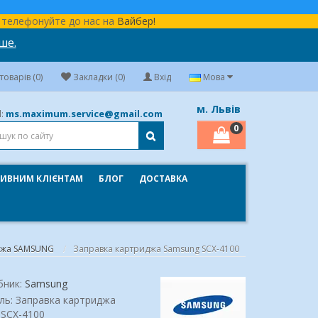
бо телефонуйте до нас на
Вайбер!
ше.
оварів (0)
Закладки (0)
Вхід
Мова
м. Львів
ms.maximum.service@gmail.com
l:
0
ИВНИМ КЛІЄНТАМ
БЛОГ
ДОСТАВКА
джа SAMSUNG
Заправка картриджа Samsung SCX-4100
бник:
Samsung
ль: Заправка картриджа
 SCX-4100