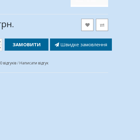
грн.
ЗАМОВИТИ
Швидке замовлення
0 відгуків
/
Написати відгук