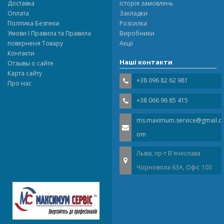
Доставка
Історія замовлень
Оплата
Закладки
Політика Безпеки
Розсилка
Умови І Правила та Правила
Виробники
поверненя Товару
Акції
Контакти
Наші контакти
Отзывы о сайте
Карта сайту
+38 096 82 62 981
Про нас
+38 066 96 85 415
ms.maximum.service@gmail.c
om
Львів, пр-т В'ячеслава
Чорновола 63A, Офіс 103