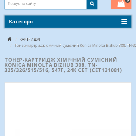
0
Категорії
КАРТРИДЖІ
Тонер-картридж хімічний сумісний Konica Minolta Bizhub 308, TN-32
ТОНЕР-КАРТРИДЖ ХІМІЧНИЙ СУМІСНИЙ
KONICA MINOLTA BIZHUB 308, TN-
325/326/515/516, 547Г, 24K CET (CET131081)