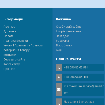
Інформація
Важливо
Про нас
Особистий кабінет
Доставка
Історія замовлень
Оплата
Закладки
Політика Безпеки
Розсилка
Умови І Правила та Правила
Виробники
поверненя Товару
Акції
Контакти
Наші контакти
Отзывы о сайте
Карта сайту
+38 096 82 62 981
Про нас
+38 066 96 85 415
ms.maximum.service@gmail.c
om
Львів, пр-т В'ячеслава