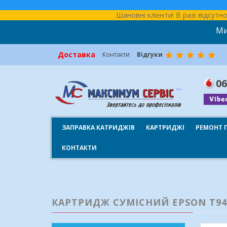
Шановні клієнти! В разі відсут
Ми
Доставка
Контакти
Відгуки
06
ЗАПРАВКА КАТРИДЖІВ
КАРТРИДЖІ
РЕМОНТ 
КОНТАКТИ
КАРТРИДЖ СУМІСНИЙ EPSON T9452