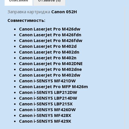
Описание
Отзывов (0)
Заправка картриджа
Canon 052H
Совместимость:
Canon LaserJet Pro M426dw
Canon LaserJet Pro M426fdn
Canon LaserJet Pro M426fdw
Canon LaserJet Pro M402d
Canon LaserJet Pro M402dn
Canon LaserJet Pro M402n
Canon LaserJet Pro M402DNE
Canon LaserJet Pro M402dne
Canon LaserJet Pro M402dw
Canon i-SENSYS MF421DW
Canon LaserJet Pro MFP M426m
Canon i-SENSYS LBP212DW
Canon i-SENSYS LBP214DW
Canon i-SENSYS LBP215X
Canon i-SENSYS MF426DW
Canon i-SENSYS MF428X
Canon i-SENSYS MF429X