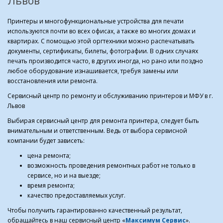
Львов
Принтеры и многофункциональные устройства для печати
используются почти во всех офисах, а также во многих домах и
квартирах. С помощью этой оргтехники можно распечатывать
документы, сертификаты, билеты, фотографии. В одних случаях
печать производится часто, в других иногда, но рано или поздно
любое оборудование изнашивается, требуя замены или
восстановления или ремонта.
Сервисный центр по ремонту и обслуживанию принтеров и МФУ в г.
Львов
Выбирая сервисный центр для ремонта принтера, следует быть
внимательным и ответственным. Ведь от выбора сервисной
компании будет зависеть:
цена ремонта;
возможность проведения ремонтных работ не только в
сервисе, но и на выезде;
время ремонта;
качество предоставляемых услуг.
Чтобы получить гарантированно качественный результат,
обращайтесь в наш сервисный центр «
Максимум Сервис
».