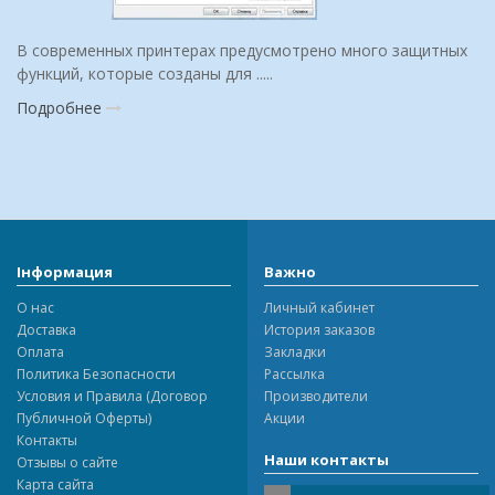
В современных принтерах предусмотрено много защитных
функций, которые созданы для .....
Подробнее
Інформация
Важно
О нас
Личный кабинет
Доставка
История заказов
Оплата
Закладки
Политика Безопасности
Рассылка
Условия и Правила (Договор
Производители
Публичной Оферты)
Акции
Контакты
Наши контакты
Отзывы о сайте
Карта сайта