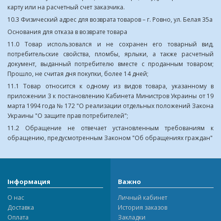
карту или на расчетный счет заказчика.
10.3 Физический адрес для возврата товаров – г. Ровно, ул. Белая 35а
Основания для отказа в возврате товара
11.0 Товар использовался и не сохранен его товарный вид,
потребительские свойства, пломбы, ярлыки, а также расчетный
документ, выданный потребителю вместе с проданным товаром;
Прошло, не считая дня покупки, более 14 дней;
11.1 Товар относится к одному из видов товара, указанному в
приложении 3 к постановлению Кабинета Министров Украины от 19
марта 1994 года № 172 "О реализации отдельных положений Закона
Украины "О защите прав потребителей";
11.2 Обращение не отвечает установленным требованиям к
обращению, предусмотренным Законом "Об обращениях граждан"
Інформация
Важно
О нас
Личный кабинет
Доставка
История заказов
Оплата
Закладки