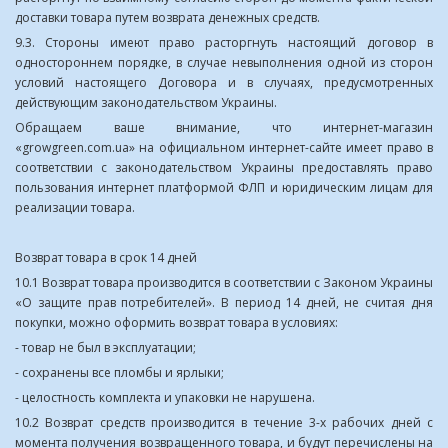
доставки товара путем возврата денежных средств.
9.3. Стороны имеют право расторгнуть настоящий договор в
одностороннем порядке, в случае невыполнения одной из сторон
условий настоящего Договора и в случаях, предусмотренных
действующим законодательством Украины.
Обращаем ваше внимание, что интернет-магазин
«growgreen.com.ua» на официальном интернет-сайте имеет право в
соответствии с законодательством Украины предоставлять право
пользования интернет платформой ФЛП и юридическим лицам для
реализации товара.
Возврат товара в срок 14 дней
10.1 Возврат товара производится в соответствии с Законом Украины
«О защите прав потребителей». В период 14 дней, не считая дня
покупки, можно оформить возврат товара в условиях:
- товар не был в эксплуатации;
- сохранены все пломбы и ярлыки;
- целостность комплекта и упаковки не нарушена.
10.2 Возврат средств производится в течение 3-х рабочих дней с
момента получения возвращенного товара, и будут перечислены на