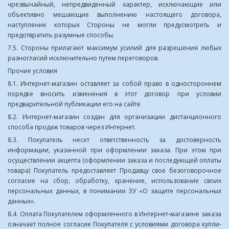
чрезвычайный, непредвиденный характер, исключающие или
объективно мешающие выполнению настоящего договора,
наступление которых Стороны не могли предусмотреть и
предотвратить разумные способы.
7.5. Стороны прилагают максимум усилий для разрешения любых
разногласий исключительно путем переговоров.
Прочие условия
8.1. Интернет-магазин оставляет за собой право в одностороннем
порядке вносить изменения в этот договор при условии
предварительной публикации его на сайте
8.2. Интернет-магазин создан для организации дистанционного
способа продаж товаров через Интернет.
8.3. Покупатель несет ответственность за достоверность
информации, указанной при оформлении заказа. При этом при
осуществлении акцепта (оформлении заказа и последующей оплаты
товара) Покупатель предоставляет Продавцу свое безоговорочное
согласие на сбор, обработку, хранение, использование своих
персональных данных, в понимании ЗУ «О защите персональных
данных».
8.4. Оплата Покупателем оформленного в Интернет-магазине заказа
означает полное согласие Покупателя с условиями договора купли-