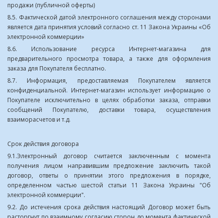
продажи (публичной оферты)
8.5. Фактической датой электронного соглашения между сторонами
является дата принятия условий согласно ст. 11 Закона Украины «Об
электронной коммерции»
8.6. Использование ресурса Интернет-магазина для
предварительного просмотра товара, а также для оформления
заказа для Покупателя бесплатно.
8.7. Информация, предоставляемая Покупателем является
конфиденциальной. Интернет-магазин использует информацию о
Покупателе исключительно в целях обработки заказа, отправки
сообщений Покупателю, доставки товара, осуществления
взаиморасчетов и т.д.
Срок действия договора
9.1.Электронный договор считается заключенным с момента
получения лицом направившим предложение заключить такой
договор, ответы о принятии этого предложения в порядке,
определенном частью шестой статьи 11 Закона Украины "Об
электронной коммерции".
9.2. До истечения срока действия настоящий Договор может быть
расторгнут по взаимному согласию сторон до момента фактической