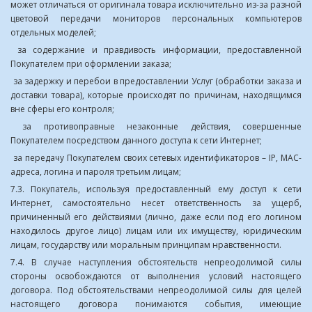
может отличаться от оригинала товара исключительно из-за разной
цветовой передачи мониторов персональных компьютеров
отдельных моделей;
за содержание и правдивость информации, предоставленной
Покупателем при оформлении заказа;
за задержку и перебои в предоставлении Услуг (обработки заказа и
доставки товара), которые происходят по причинам, находящимся
вне сферы его контроля;
за противоправные незаконные действия, совершенные
Покупателем посредством данного доступа к сети Интернет;
за передачу Покупателем своих сетевых идентификаторов – IP, MAC-
адреса, логина и пароля третьим лицам;
7.3. Покупатель, используя предоставленный ему доступ к сети
Интернет, самостоятельно несет ответственность за ущерб,
причиненный его действиями (лично, даже если под его логином
находилось другое лицо) лицам или их имуществу, юридическим
лицам, государству или моральным принципам нравственности.
7.4. В случае наступления обстоятельств непреодолимой силы
стороны освобождаются от выполнения условий настоящего
договора. Под обстоятельствами непреодолимой силы для целей
настоящего договора понимаются события, имеющие