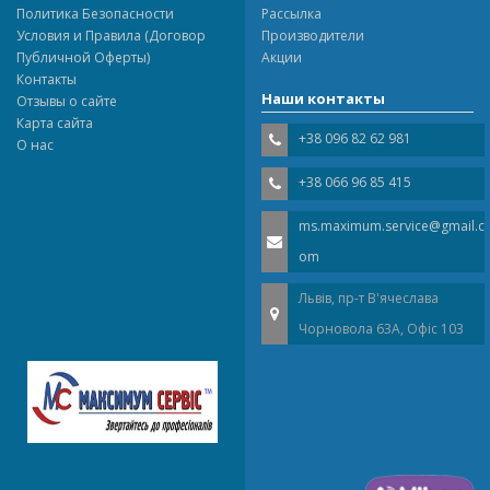
Политика Безопасности
Рассылка
Условия и Правила (Договор
Производители
Публичной Оферты)
Акции
Контакты
Наши контакты
Отзывы о сайте
Карта сайта
+38 096 82 62 981
О нас
+38 066 96 85 415
ms.maximum.service@gmail.c
om
Львів, пр-т В'ячеслава
Чорновола 63A, Офіс 103