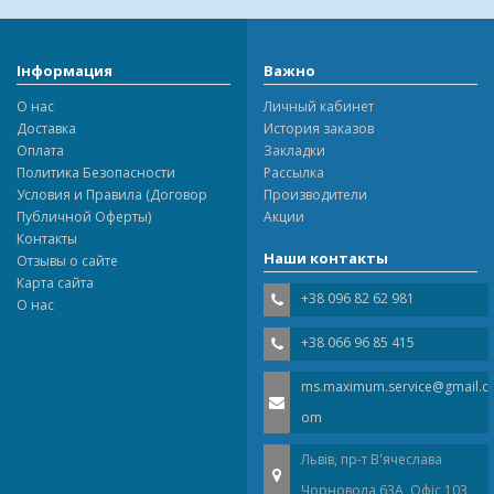
Інформация
Важно
О нас
Личный кабинет
Доставка
История заказов
Оплата
Закладки
Политика Безопасности
Рассылка
Условия и Правила (Договор
Производители
Публичной Оферты)
Акции
Контакты
Наши контакты
Отзывы о сайте
Карта сайта
+38 096 82 62 981
О нас
+38 066 96 85 415
ms.maximum.service@gmail.c
om
Львів, пр-т В'ячеслава
Чорновола 63A, Офіс 103