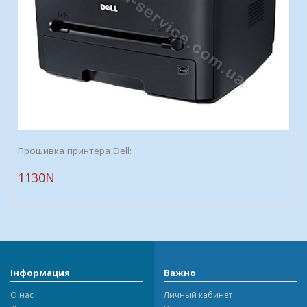
Прошивка принтера Dell:
1130N
Інформация
Важно
О нас
Личный кабинет